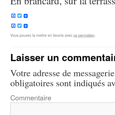
En brancard, sur la terras
Facebook
Twitter
Facebook
Twitter
Vous pouvez la mettre en favoris avec
ce permalien
.
Laisser un commentai
Votre adresse de messagerie 
obligatoires sont indiqués a
Commentaire