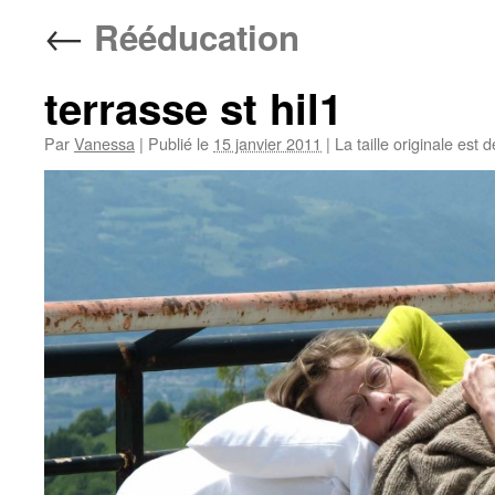
←
Rééducation
terrasse st hil1
Par
Vanessa
|
Publié le
15 janvier 2011
|
La taille originale est 