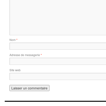
Nom
*
Adresse de messagerie
*
Site web