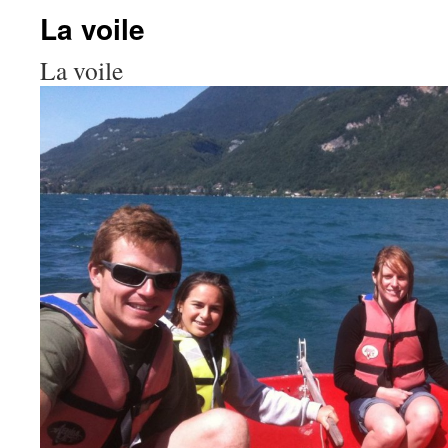
La voile
La voile