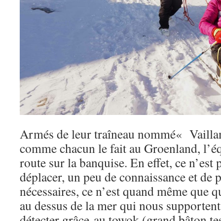
Armés de leur traîneau nommé« Vaillan
comme chacun le fait au Groenland, l’éq
route sur la banquise. En effet, ce n’est 
déplacer, un peu de connaissance et de 
nécessaires, ce n’est quand même que q
au dessus de la mer qui nous supportent 
détecter grâce au towok (grand bâton tes