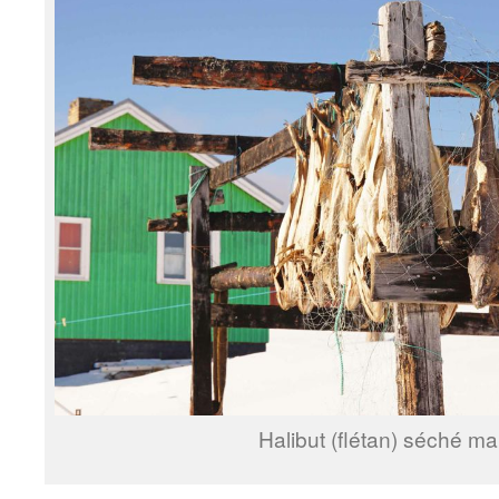
Halibut (flétan) séché ma