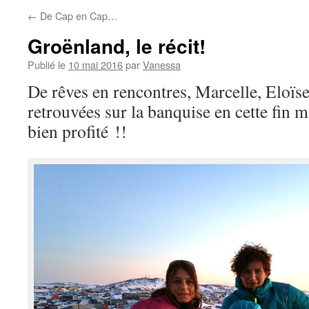
←
De Cap en Cap…
Groënland, le récit!
Publié le
10 mai 2016
par
Vanessa
De rêves en rencontres, Marcelle, Eloï
retrouvées sur la banquise en cette fin 
bien profité !!