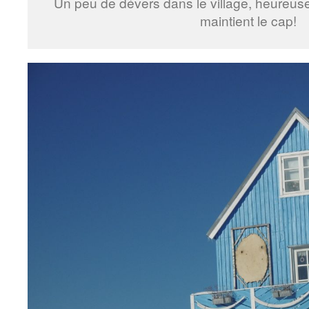
Un peu de dévers dans le village, heureu
maintient le cap!