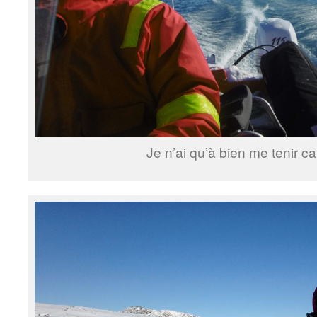
Je n’ai qu’à bien me tenir car