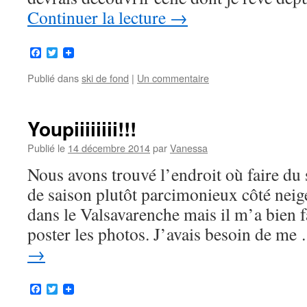
Continuer la lecture
→
Facebook
Twitter
Publié dans
ski de fond
|
Un commentaire
Youpiiiiiiii!!!
Publié le
14 décembre 2014
par
Vanessa
Nous avons trouvé l’endroit où faire du 
de saison plutôt parcimonieux côté neig
dans le Valsavarenche mais il m’a bien f
poster les photos. J’avais besoin de m
→
Facebook
Twitter