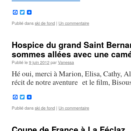
Facebook
Twitter
Publié dans
ski de fond
|
Un commentaire
Hospice du grand Saint Berna
sommes allées avec une cam
Publié le
9 juin 2012
par
Vanessa
Hé oui, merci à Marion, Elisa, Cathy, Al
récit de notre aventure et le film, Bisou
Facebook
Twitter
Publié dans
ski de fond
|
Un commentaire
Coupe de France à La Féclaz