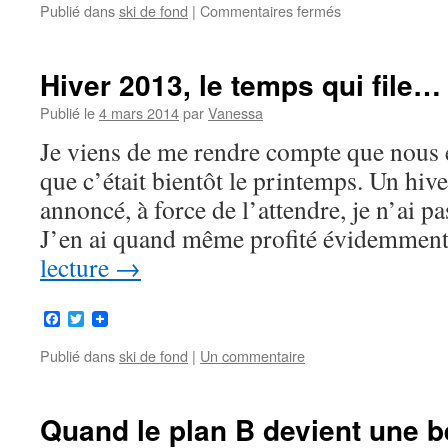
Publié dans
ski de fond
|
Commentaires fermés
sur
Youpiiiiiiii!!!
Hiver 2013, le temps qui file…
Publié le
4 mars 2014
par
Vanessa
Je viens de me rendre compte que nous 
que c’était bientôt le printemps. Un hiv
annoncé, à force de l’attendre, je n’ai pa
J’en ai quand même profité évidemmen
lecture
→
Facebook
Twitter
Publié dans
ski de fond
|
Un commentaire
Quand le plan B devient une b