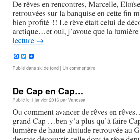
De rêves en rencontres, Marcelle, Eloï
retrouvées sur la banquise en cette fin 
bien profité !! Le rêve était celui de dé
arctique…et oui, j’avoue que la lumiè
lecture
→
Facebook
Twitter
Publié dans
ski de fond
|
Un commentaire
De Cap en Cap…
Publié le
1 janvier 2016
par
Vanessa
Ou comment avancer de rêves en rêves…
grand Cap …ben y’a plus qu’à faire Cap
lumière de haute altitude retrouvée au 
devrais découvrir celle dont je rêve de