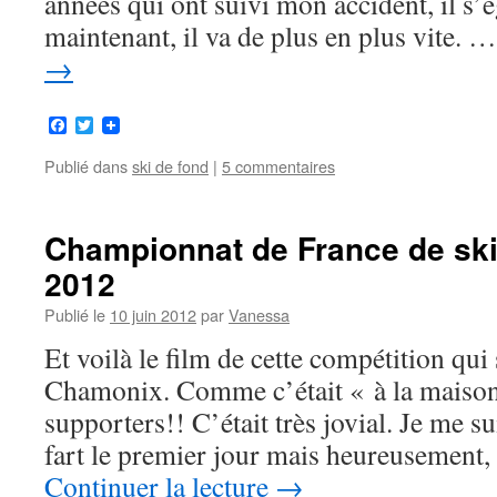
années qui ont suivi mon accident, il s’é
maintenant, il va de plus en plus vite. 
→
Facebook
Twitter
Publié dans
ski de fond
|
5 commentaires
Championnat de France de ski
2012
Publié le
10 juin 2012
par
Vanessa
Et voilà le film de cette compétition qui 
Chamonix. Comme c’était « à la maison 
supporters!! C’était très jovial. Je me s
fart le premier jour mais heureusement,
Continuer la lecture
→