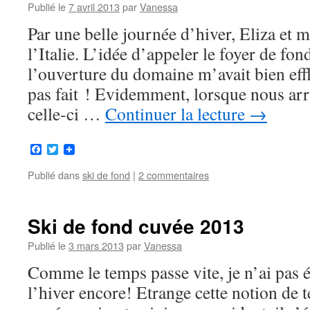
Publié le
7 avril 2013
par
Vanessa
Par une belle journée d’hiver, Eliza et 
l’Italie. L’idée d’appeler le foyer de fo
l’ouverture du domaine m’avait bien eff
pas fait ! Evidemment, lorsque nous arri
celle-ci …
Continuer la lecture
→
Facebook
Twitter
Publié dans
ski de fond
|
2 commentaires
Ski de fond cuvée 2013
Publié le
3 mars 2013
par
Vanessa
Comme le temps passe vite, je n’ai pas éc
l’hiver encore! Etrange cette notion de