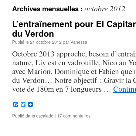
octobre 2012
Archives mensuelles :
L’entraînement pour El Capitan
du Verdon
Publié le
21 octobre 2012
par
Vanessa
Octobre 2013 approche, besoin d’entra
nature, Liv est en vadrouille, Nico au Y
avec Marion, Dominique et Fabien que n
du Verdon… Notre objectif : Gravir la 
voie de 180m en 7 longueurs …
Continu
Facebook
Twitter
Publié dans
escalade
|
17 commentaires