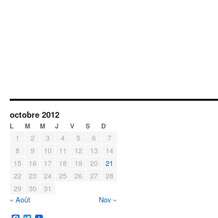
octobre 2012
L
M
M
J
V
S
D
1
2
3
4
5
6
7
8
9
10
11
12
13
14
15
16
17
18
19
20
21
22
23
24
25
26
27
28
29
30
31
« Août
Nov »